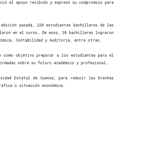
eció el apoyo recibido y expresó su compromiso para
edición pasada, 220 estudiantes bachilleres de las
laron en el curso. De esos, 28 bachilleres lograron
uímica, Contabilidad y Auditoría, entre otras.
e como objetivo preparar a los estudiantes para el
ormadas sobre su futuro académico y profesional.
sidad Estatal de Cuenca, para reducir las brechas
ráfica o situación económica.