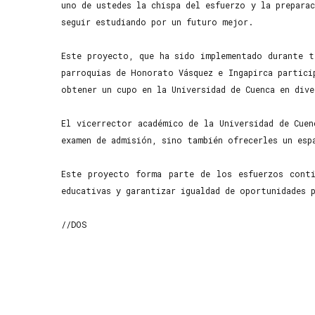
uno de ustedes la chispa del esfuerzo y la prepara
seguir estudiando por un futuro mejor.
Este proyecto, que ha sido implementado durante t
parroquias de Honorato Vásquez e Ingapirca partici
obtener un cupo en la Universidad de Cuenca en div
El vicerrector académico de la Universidad de Cue
examen de admisión, sino también ofrecerles un esp
Este proyecto forma parte de los esfuerzos conti
educativas y garantizar igualdad de oportunidades 
//DOS