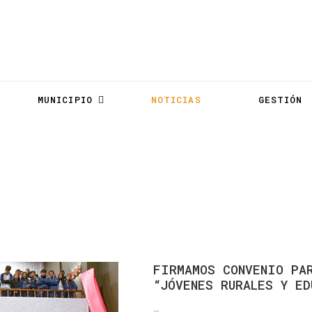
MUNICIPIO
NOTICIAS
GESTIÓN
Noticias
FIRMAMOS
CONVENIO
PA
“JÓVENES
RURALES
Y
ED