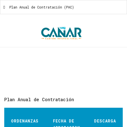
Plan Anual de Contratación (PAC)
Plan Anual De Contratación (PAC)
Plan
Anual
de
Contratación
ORDENANZAS
FECHA DE
DESCARGA