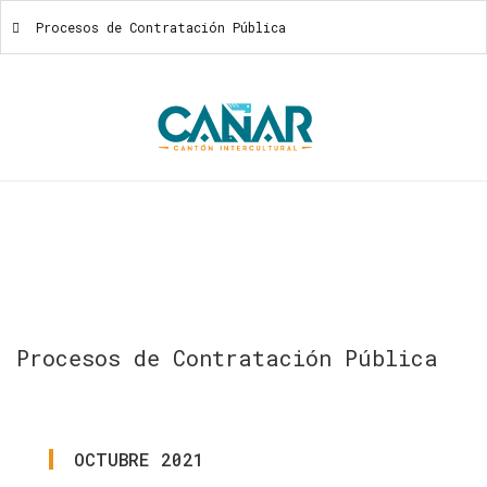
Procesos de Contratación Pública
Procesos De Contratación Pública
Procesos
de
Contratación
Pública
OCTUBRE
2021