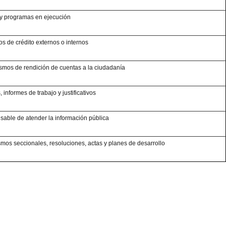
y programas en ejecución
os de crédito externos o internos
mos de rendición de cuentas a la ciudadanía
, informes de trabajo y justificativos
able de atender la información pública
mos seccionales, resoluciones, actas y planes de desarrollo