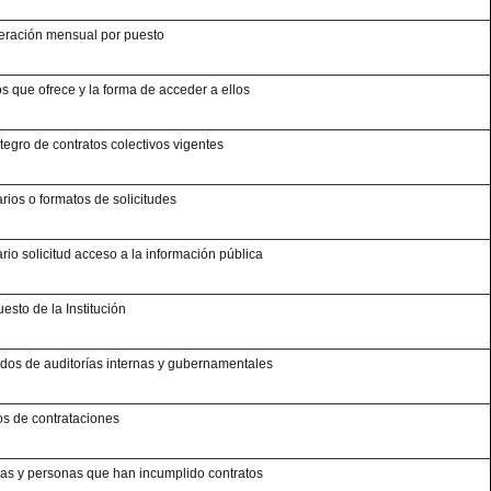
ración mensual por puesto
os que ofrece y la forma de acceder a ellos
ntegro de contratos colectivos vigentes
rios o formatos de solicitudes
rio solicitud acceso a la información pública
esto de la Institución
dos de auditorías internas y gubernamentales
s de contrataciones
s y personas que han incumplido contratos