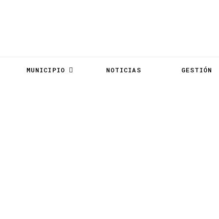
MUNICIPIO
NOTICIAS
GESTIÓN
LOTAIP Año 2023