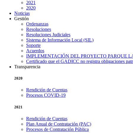
2021
2020
Noticias
Gestión
Ordenanzas
Resoluciones
Resoluciones Judiciales
Sistema de Información Local (SIL)
Soporte
Acuerdos
IMPLEMENTACIÓN DEL PROYECTO PARQUE L
Certificado que el GADICC no registra obligaciones pat
Transparencia
2020
Rendición de Cuentas
Procesos COVID-19
2021
Rendición de Cuentas
Plan Anual de Contratación (PAC)
Procesos de Contratación Pública