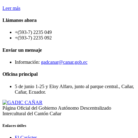
Leer más
Llámanos
ahora
+(593-7) 2235 049
+(593-7) 2235 092
Enviar
un
mensaje
Información:
gadcanar@canar.gob.ec
Oficina
principal
5 de junio 1-25 y Eloy Alfaro, junto al parque central., Cañar,
Cañar, Ecuador.
Página Oficial del Gobierno Autónomo Descentralizado
Intercultural del Cantón Cañar
Enlaces
útiles
El Carácter