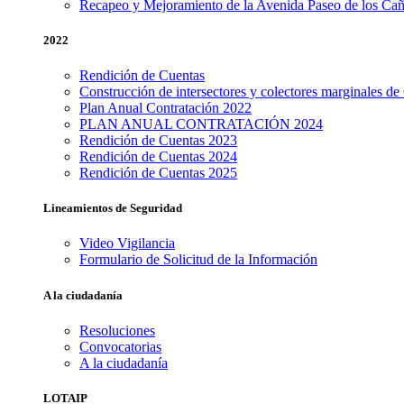
Recapeo y Mejoramiento de la Avenida Paseo de los Cañ
2022
Rendición de Cuentas
Construcción de intersectores y colectores marginales de
Plan Anual Contratación 2022
PLAN ANUAL CONTRATACIÓN 2024
Rendición de Cuentas 2023
Rendición de Cuentas 2024
Rendición de Cuentas 2025
Lineamientos
de
Seguridad
Video Vigilancia
Formulario de Solicitud de la Información
A
la
ciudadanía
Resoluciones
Convocatorias
A la ciudadanía
LOTAIP