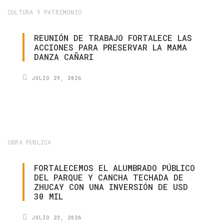
CULTURA Y PATRIMONIO
REUNIÓN
DE
TRABAJO
FORTALECE
LAS
ACCIONES
PARA
PRESERVAR
LA
MAMA
DANZA
CAÑARI
JULIO 29, 2026
OBRA PÚBLICA
FORTALECEMOS
EL
ALUMBRADO
PÚBLICO
DEL
PARQUE
Y
CANCHA
TECHADA
DE
ZHUCAY
CON
UNA
INVERSIÓN
DE
USD
30
MIL
JULIO 23, 2026