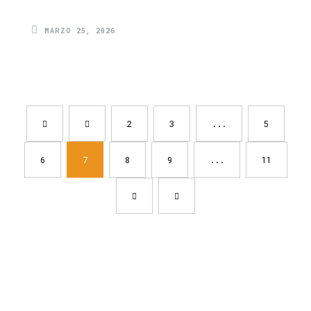
MARZO 25, 2026
2
3
...
5
6
7
8
9
...
11