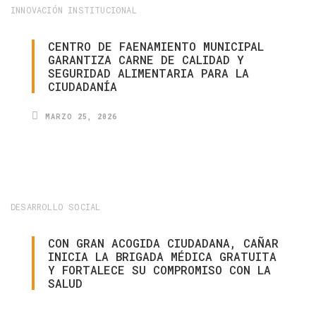
INNOVACIÓN INSTITUCIONAL
CENTRO
DE
FAENAMIENTO
MUNICIPAL
GARANTIZA
CARNE
DE
CALIDAD
Y
SEGURIDAD
ALIMENTARIA
PARA
LA
CIUDADANÍA
MARZO 25, 2026
DESARROLLO SOCIAL
CON
GRAN
ACOGIDA
CIUDADANA,
CAÑAR
INICIA
LA
BRIGADA
MÉDICA
GRATUITA
Y
FORTALECE
SU
COMPROMISO
CON
LA
SALUD