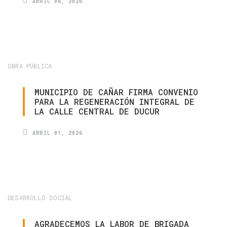
ABRIL 06, 2026
OBRA PÚBLICA
MUNICIPIO
DE
CAÑAR
FIRMA
CONVENIO
PARA
LA
REGENERACIÓN
INTEGRAL
DE
LA
CALLE
CENTRAL
DE
DUCUR
ABRIL 01, 2026
DESARROLLO SOCIAL
AGRADECEMOS
LA
LABOR
DE
BRIGADA