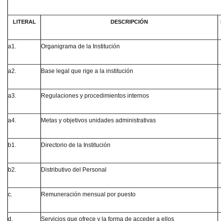
LITERAL
DESCRIPCIÓN
a1.
Organigrama de la Institución
a2.
Base legal que rige a la institución
a3.
Regulaciones y procedimientos internos
a4.
Metas y objetivos unidades administrativas
b1.
Directorio de la Institución
b2.
Distributivo del Personal
c.
Remuneración mensual por puesto
d.
Servicios que ofrece y la forma de acceder a ellos