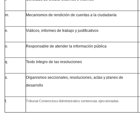
m.
Mecanismos de rendición de cuentas a la ciudadanía
n.
Viáticos, informes de trabajo y justificativos
o.
Responsable de atender la información pública
q.
Texto íntegro de las resoluciones
s.
Organismos seccionales, resoluciones, actas y planes de
desarrollo
t.
Tribunal Contencioso Administrativo sentencias ejecutoriadas