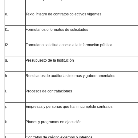
e.
Texto íntegro de contratos colectivos vigentes
f1.
Formularios o formatos de solicitudes
f2.
Formulario solicitud acceso a la información pública
g.
Presupuesto de la Institución
h.
Resultados de auditorías internas y gubernamentales
i.
Procesos de contrataciones
j.
Empresas y personas que han incumplido contratos
k.
Planes y programas en ejecución
l.
Contratos de crédito externos o internos