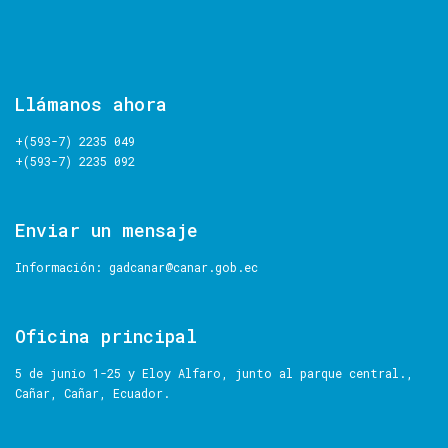
Llámanos
ahora
+(593-7) 2235 049
+(593-7) 2235 092
Enviar
un
mensaje
Información:
gadcanar@canar.gob.ec
Oficina
principal
5 de junio 1-25 y Eloy Alfaro, junto al parque central.,
Cañar, Cañar, Ecuador.