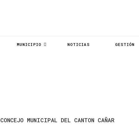
MUNICIPIO
NOTICIAS
GESTIÓN
A La Ciudadanía
CONCEJO
MUNICIPAL
DEL
CANTON
CAÑAR