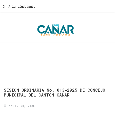
A la ciudadanía
A La Ciudadanía
SESIÓN
ORDINARIA
No.
013-2025
DE
CONCEJO
MUNICIPAL
DEL
CANTON
CAÑAR
MARZO 28, 2025