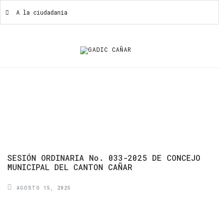
A la ciudadanía
A La Ciudadanía
SESIÓN
ORDINARIA
No.
033-2025
DE
CONCEJO
MUNICIPAL
DEL
CANTON
CAÑAR
AGOSTO 15, 2025