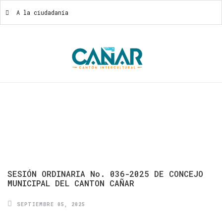
A la ciudadanía
A La Ciudadanía
SESIÓN
ORDINARIA
No.
036-2025
DE
CONCEJO
MUNICIPAL
DEL
CANTON
CAÑAR
SEPTIEMBRE 05, 2025