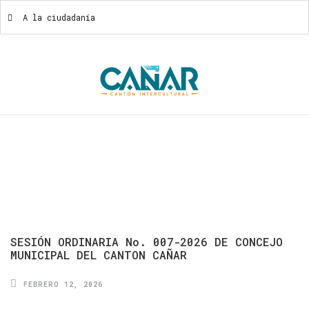
A la ciudadanía
A La Ciudadanía
SESIÓN
ORDINARIA
No.
007-2026
DE
CONCEJO
MUNICIPAL
DEL
CANTON
CAÑAR
FEBRERO 12, 2026