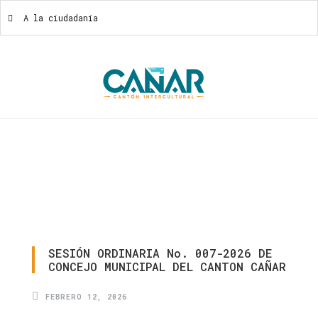
A la ciudadanía
A La Ciudadanía
SESIÓN
ORDINARIA
No.
007-2026
DE
CONCEJO
MUNICIPAL
DEL
CANTON
CAÑAR
FEBRERO 12, 2026