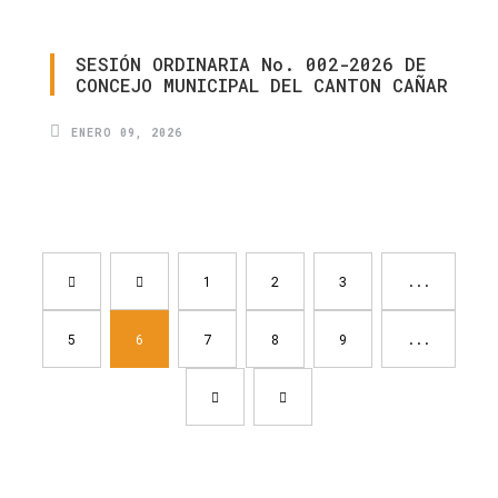
SESIÓN
ORDINARIA
No.
002-2026
DE
CONCEJO
MUNICIPAL
DEL
CANTON
CAÑAR
ENERO 09, 2026
1
2
3
...
5
6
7
8
9
...