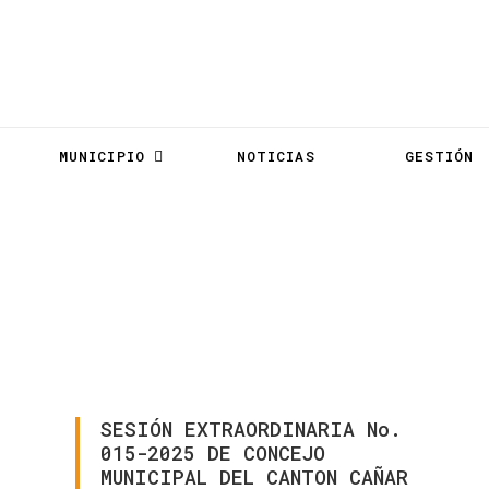
MUNICIPIO
NOTICIAS
GESTIÓN
A La Ciudadanía
SESIÓN
EXTRAORDINARIA
No.
015-2025
DE
CONCEJO
MUNICIPAL
DEL
CANTON
CAÑAR