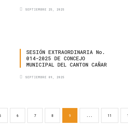
SEPTIEMBRE 25, 2025
SESIÓN
EXTRAORDINARIA
No.
014-2025
DE
CONCEJO
MUNICIPAL
DEL
CANTON
CAÑAR
SEPTIEMBRE 09, 2025
5
6
7
8
9
...
11